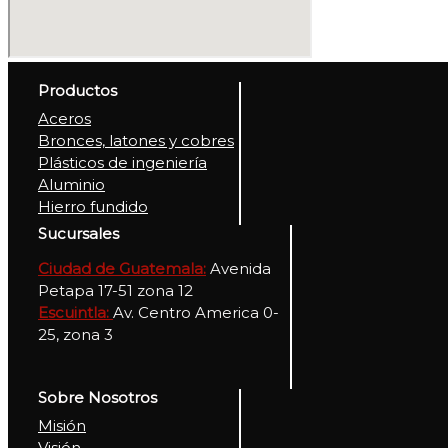
Productos
Aceros
Bronces, latones y cobres
Plásticos de ingeniería
Aluminio
Hierro fundido
Sucursales
Ciudad de Guatemala:
Avenida
Petapa 17-51 zona 12
Escuintla:
Av. Centro America 0-
25, zona 3
Sobre Nosotros
Misión
Visión