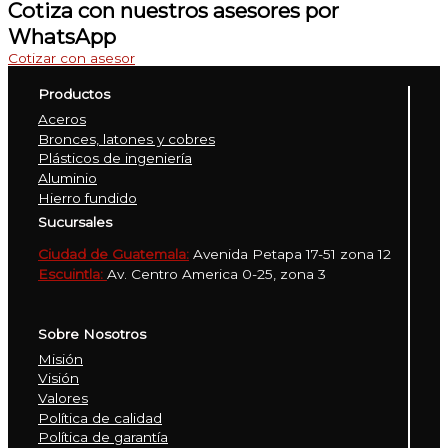
Cotiza con nuestros asesores por
WhatsApp
Cotizar con asesor
Productos
Aceros
Bronces, latones y cobres
Plásticos de ingeniería
Aluminio
Hierro fundido
Sucursales
Ciudad de Guatemala:
Avenida Petapa 17-51 zona 12
Escuintla:
Av. Centro America 0-25, zona 3
Sobre Nosotros
Misión
Visión
Valores
Política de calidad
Política de garantía