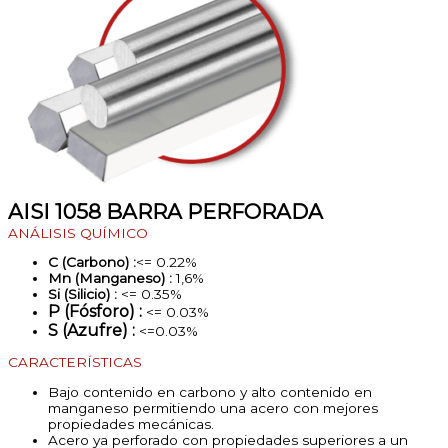
AISI 1058 BARRA PERFORADA
ANÁLISIS QUÍMICO
C (Carbono) :
<= 0.22%
Mn (Manganeso) :
1,6%
Si (Silicio) :
<= 0.35%
P (Fósforo) :
<= 0.03%
S (Azufre) :
<=0.03%
CARACTERÍSTICAS
Bajo contenido en carbono y alto contenido en
manganeso permitiendo una acero con mejores
propiedades mecánicas.
Acero ya perforado con propiedades superiores a un