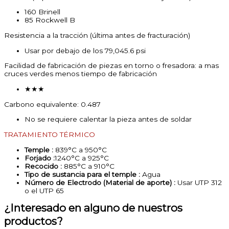
160 Brinell
85 Rockwell B
Resistencia a la tracción (última antes de fracturación)
Usar por debajo de los 79,045.6 psi
Facilidad de fabricación de piezas en torno o fresadora: a mas
cruces verdes menos tiempo de fabricación
★★★
Carbono equivalente: 0.487
No se requiere calentar la pieza antes de soldar
TRATAMIENTO TÉRMICO
Temple :
839°C a 950°C
Forjado :
1240°C a 925°C
Recocido :
885°C a 910°C
Tipo de sustancia para el temple :
Agua
Número de Electrodo (Material de aporte) :
Usar UTP 312
o el UTP 65
¿Interesado en alguno de nuestros
productos?